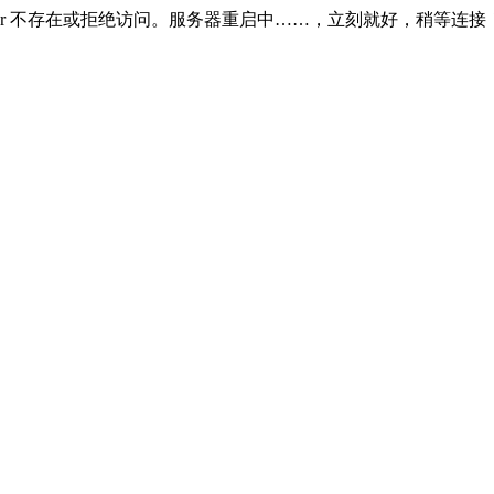
)).]SQL Server 不存在或拒绝访问。服务器重启中……，立刻就好，稍等连接