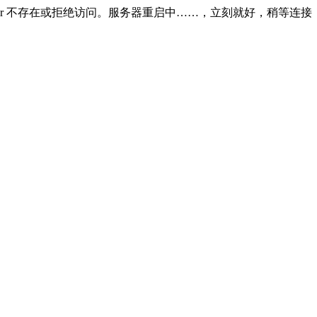
)).]SQL Server 不存在或拒绝访问。服务器重启中……，立刻就好，稍等连接